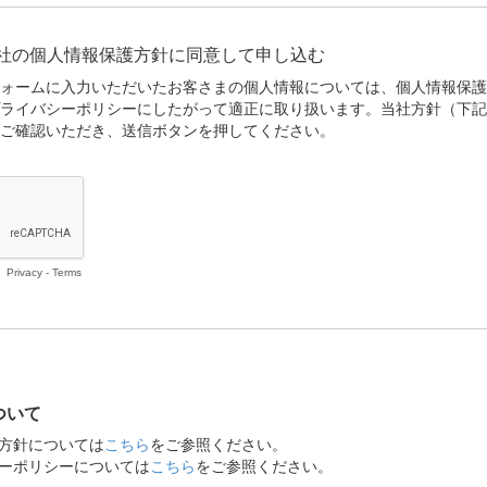
社の個人情報保護方針に同意して申し込む
ォームに入力いただいたお客さまの個人情報については、個人情報保護
ライバシーポリシーにしたがって適正に取り扱います。当社方針（下記
ご確認いただき、送信ボタンを押してください。
Privacy
-
Terms
ついて
方針については
こちら
をご参照ください。
ーポリシーについては
こちら
をご参照ください。