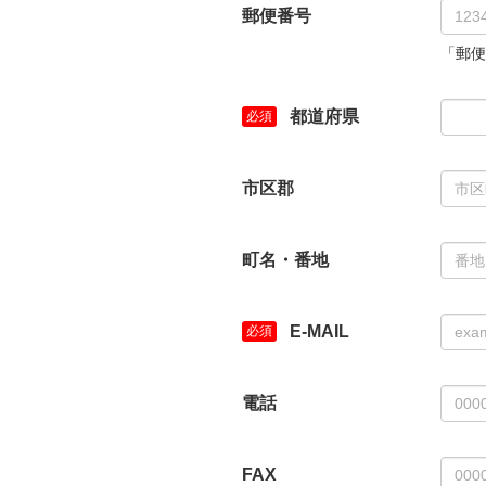
郵便番号
「郵便
都道府県
市区郡
町名・番地
E-MAIL
電話
FAX