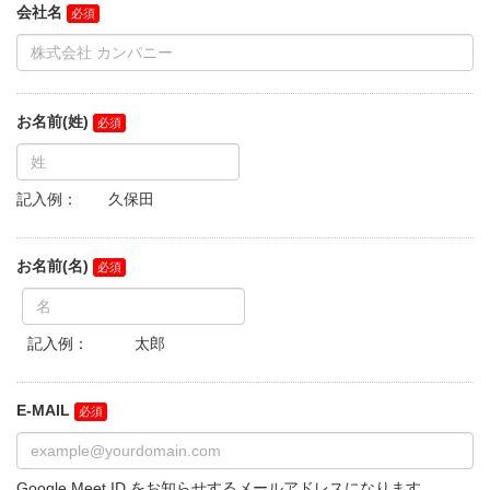
会社名
お名前(姓)
記入例： 久保田
お名前(名)
記入例： 太郎
E-MAIL
Google Meet ID をお知らせするメールアドレスになります。